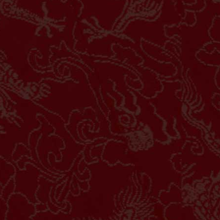
H
Ipswich Town
W
Sunderland
0.00
HDP
0.00
1.03
Odds
-1.17
PLAY
Brighton... vs
i
Aston Vi...
23/08 21:00PM
Brighton &
H
Hove Albion
W
Aston Villa
-0.25
HDP
0.25
1.04
Odds
-1.19
PLAY
Inter Mi... vs
i
Monza
22/08 23:30PM
H
Inter Milan