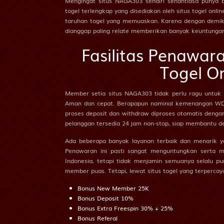
Mengingat situs NAGA303 sendiri senantiasa punya 
togel terlengkap yang disediakan oleh situs togel onl
0.25
HDP
-0.25
-1.23
Odds
-1.05
taruhan togel yang memuaskan. Karena dengan demiki
dianggap paling relate memberikan banyak keuntungan
PLAY
Fasilitas Penawara
Estrela ... vs
i
Sporting...
Togel O
09/08 02:30AM
Estrela da
H
Member setia situs NAGA303 tidak perlu ragu untuk
Amadora
Aman dan cepat. Berapapun nominal kemenangan WD p
Sporting
W
proses deposit dan withdraw diproses otomatis denga
Lisbon
pelanggan tersedia 24 jam non-stop, siap membantu d
1.75
HDP
-1.75
-1.06
Odds
-1.05
Ada beberapa banyak layanan terbaik dan menarik yan
Penawaran ini pasti sangat menguntungkan serta m
PLAY
Indonesia, tetapi tidak menjamin semuanya selalu 
member puas. Tetapi, lewat situs togel yang terpercay
PSV Eind... vs
Fortuna ...
i
09/08
Bonus New Member 25K
Promo
01:00AM
Bonus Deposit 10%
PROMO SBO SPORT
Bonus Extra Freespin 30% + 25%
Bonus Referal
PSV