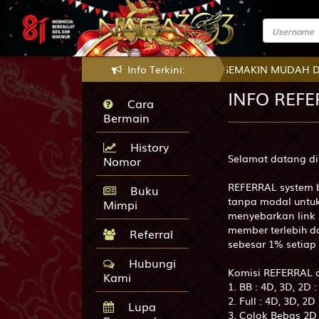
-1.00
HDP
1.00
1.07
Odds
-1.23
PLAY
n sistem DEPOSIT YANG SEMAKIN MUDAH Dengan FITUR Terbaru, Dep
Info Terkini:
Nottingh... vs
i
Leeds Un...
INFO REFE
22/08 22:00PM
Cara
Bermain
Nottingham
H
Forest
History
W
Leeds United
Selamat datang di
Nomor
0.25
HDP
-0.25
1.00
Odds
-1.13
REFERRAL system 
Buku
tanpa modal untu
Mimpi
PLAY
menyebarkan link 
member terlebih 
Referral
Udinese vs
sebesar 1% setiap
Como
i
22/08
Hubungi
23:30PM
Komisi REFERRAL a
Kami
1. BB : 4D, 3D, 2D 
H
Udinese
2. Full : 4D, 3D, 2D
Lupa
3. Colok Bebas 2D
W
Como