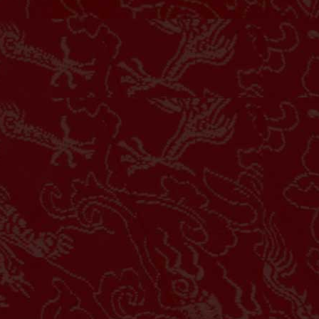
H
AZ Alkmaar
ADO Den
W
Haag
-1.25
HDP
1.25
-1.02
Odds
-1.09
PLAY
Thailand vs
Myanmar
i
08/08
Promo
20:00PM
PROMO SBO SPORT
H
Thailand
W
Myanmar
-1.25
HDP
1.25
-1.35
Odds
1.02
PLAY
Alaves vs
Getafe
i
16/08